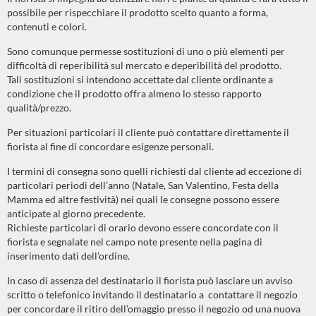
possibile per rispecchiare il prodotto scelto quanto a forma,
contenuti e colori.
Sono comunque permesse sostituzioni di uno o più elementi per
difficoltà di reperibilità sul mercato e deperibilità del prodotto.
Tali sostituzioni si intendono accettate dal cliente ordinante a
condizione che il prodotto offra almeno lo stesso rapporto
qualità/prezzo.
Per situazioni particolari il cliente può contattare direttamente il
fiorista al fine di concordare esigenze personali.
I termini di consegna sono quelli richiesti dal cliente ad eccezione di
particolari periodi dell’anno (Natale, San Valentino, Festa della
Mamma ed altre festività) nei quali le consegne possono essere
anticipate al giorno precedente.
Richieste particolari di orario devono essere concordate con il
fiorista e segnalate nel campo note presente nella pagina di
inserimento dati dell’ordine.
In caso di assenza del destinatario il fiorista può lasciare un avviso
scritto o telefonico invitando il destinatario a contattare il negozio
per concordare il ritiro dell’omaggio presso il negozio od una nuova