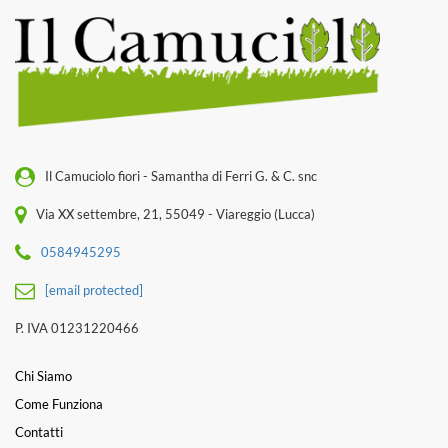
Il Camuciolo fiori - Samantha di Ferri G. & C. snc
Via XX settembre, 21, 55049 - Viareggio (Lucca)
0584945295
[email protected]
P. IVA 01231220466
Chi Siamo
Come Funziona
Contatti