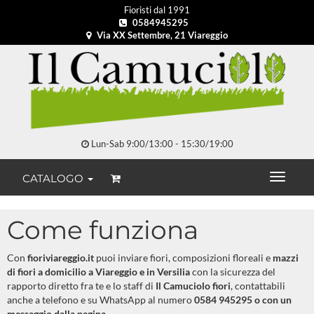
Fioristi dal 1991
0584945295
Via XX Settembre, 21 Viareggio
Lun-Sab 9:00/13:00 - 15:30/19:00
CATALOGO
Come funziona
Con
fioriviareggio.it
puoi inviare fiori, composizioni floreali e
mazzi
di fiori a domicilio a Viareggio e in Versilia
con la sicurezza del
rapporto diretto fra te e lo staff di
Il Camuciolo fiori
, contattabili
anche a telefono e su WhatsApp al numero
0584 945295 o con un
messaggio dalla pagina