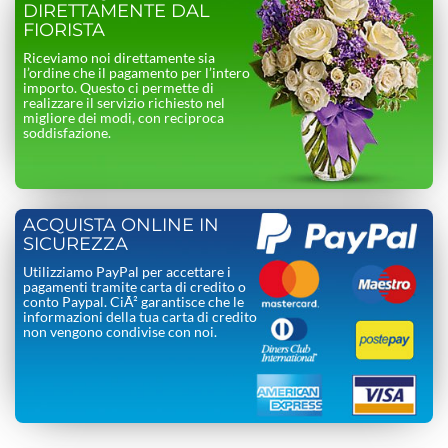
DIRETTAMENTE DAL
FIORISTA
Riceviamo noi direttamente sia
l’ordine che il pagamento per l’intero
importo. Questo ci permette di
realizzare il servizio richiesto nel
migliore dei modi, con reciproca
soddisfazione.
ACQUISTA ONLINE IN
SICUREZZA
Utilizziamo PayPal per accettare i
pagamenti tramite carta di credito o
conto Paypal. CiÃ² garantisce che le
informazioni della tua carta di credito
non vengono condivise con noi.