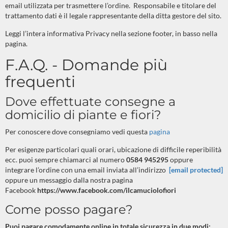
email utilizzata per trasmettere l’ordine.
Responsabile e titolare del
trattamento dati è il legale rappresentante della ditta gestore del sito.
Leggi l’intera informativa Privacy nella sezione footer, in basso nella
pagina.
F.A.Q. - Domande più
frequenti
Dove effettuate consegne a
domicilio di piante e fiori?
Per conoscere dove consegniamo vedi questa
pagina
Per esigenze particolari quali orari, ubicazione di difficile reperibilità
ecc. puoi sempre chiamarci al numero
0584 945295
oppure
integrare l’ordine con una email inviata all’indirizzo
[email protected]
oppure un messaggio dalla nostra pagina
Facebook
https://www.facebook.com/ilcamuciolofiori
Come posso pagare?
Puoi pagare comodamente online in totale sicurezza in due modi: