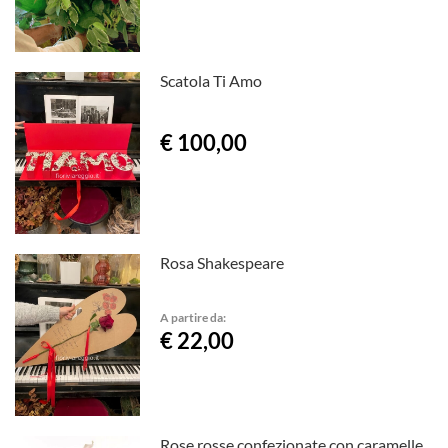
Scatola Ti Amo
€ 100,00
Rosa Shakespeare
A partire da:
€ 22,00
Rose rosse confezionate con caramelle