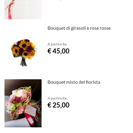
Bouquet di girasoli e rose rosse
A partire da:
€ 45,00
Bouquet misto del fiorista
A partire da:
€ 25,00