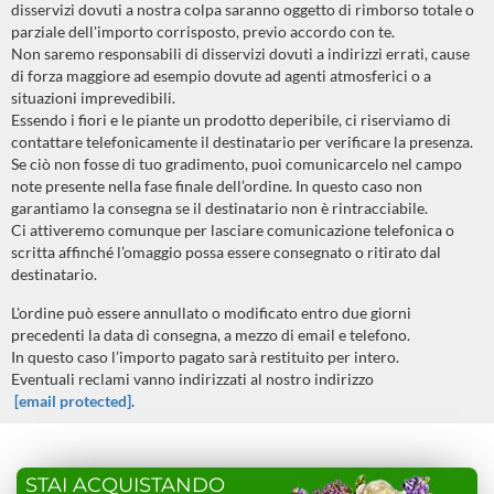
disservizi dovuti a nostra colpa saranno oggetto di rimborso totale o
parziale dell'importo corrisposto, previo accordo con te.
Non saremo responsabili di disservizi dovuti a indirizzi errati, cause
di forza maggiore ad esempio dovute ad agenti atmosferici o a
situazioni imprevedibili.
Essendo i fiori e le piante un prodotto deperibile, ci riserviamo di
contattare telefonicamente il destinatario per verificare la presenza.
Se ciò non fosse di tuo gradimento, puoi comunicarcelo nel campo
note presente nella fase finale dell’ordine. In questo caso non
garantiamo la consegna se il destinatario non è rintracciabile.
Ci attiveremo comunque per lasciare comunicazione telefonica o
scritta affinché l’omaggio possa essere consegnato o ritirato dal
destinatario.
L'ordine può essere annullato o modificato entro due giorni
precedenti la data di consegna, a mezzo di email e telefono.
In questo caso l’importo pagato sarà restituito per intero.
Eventuali reclami vanno indirizzati al nostro indirizzo
[email protected]
.
STAI ACQUISTANDO