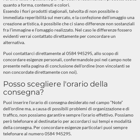
quanto a forma, contenuti e colori.
Essendo i fiori prodotti stagionali, talvolta di non possibile o
immediata reperibilità sul mercato, e la confezione dell’omaggio una
creazione artistica, è possibile che ci siano differenze non sostanziali
fra l’immagine e l’omaggio realizzato. Nel caso le differenze fossero
evidenti verrai contattato direttamente per concordare un
alternativa.
Puoi contattarci direttamente al 0584 945295, allo scopo di
concordare esigenze personali, confermandole poi nel campo note
presente nella pagina di conclusione dell'ordine (non vincolanti se
non concordate direttamente con noi).
Posso scegliere l'orario della
consegna?
Puoi inserire l’orario di consegna desiderato nel campo “Note”
dell’ordine ma, a causa di possibili problemi di organizzazione e di
traffico, non possiamo garantire sempre l’orario effettivo. Possiamo
però telefonare al destinatario per accordarci sui tempi e modalità
della consegna. Per concordare esigenze particolari puoi sempre
telefonare al numero 0584 945295.