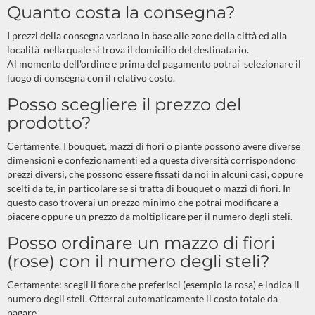
Quanto costa la consegna?
I prezzi della consegna variano in base alle zone della città ed alla
località nella quale si trova il domicilio del destinatario.
Al momento dell'ordine e prima del pagamento potrai selezionare il
luogo di consegna con il relativo costo.
Posso scegliere il prezzo del
prodotto?
Certamente. I bouquet, mazzi di fiori o piante possono avere diverse
dimensioni e confezionamenti ed a questa diversità corrispondono
prezzi diversi, che possono essere fissati da noi in alcuni casi, oppure
scelti da te, in particolare se si tratta di bouquet o mazzi di fiori. In
questo caso troverai un prezzo minimo che potrai modificare a
piacere oppure un prezzo da moltiplicare per il numero degli steli.
Posso ordinare un mazzo di fiori
(rose) con il numero degli steli?
Certamente: scegli il fiore che preferisci (esempio la rosa) e indica il
numero degli steli. Otterrai automaticamente il costo totale da
pagare.