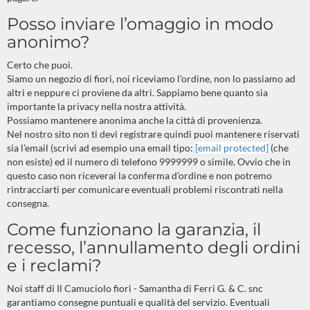
Posso inviare l’omaggio in modo
anonimo?
Certo che puoi.
Siamo un negozio di fiori, noi riceviamo l’ordine, non lo passiamo ad
altri e neppure ci proviene da altri. Sappiamo bene quanto sia
importante la privacy nella nostra attività.
Possiamo mantenere anonima anche la città di provenienza.
Nel nostro sito non ti devi registrare quindi puoi mantenere riservati
sia l’email (scrivi ad esempio una email tipo:
[email protected]
(che
non esiste) ed il numero di telefono 9999999 o simile. Ovvio che in
questo caso non riceverai la conferma d’ordine e non potremo
rintracciarti per comunicare eventuali problemi riscontrati nella
consegna.
Come funzionano la garanzia, il
recesso, l’annullamento degli ordini
e i reclami?
Noi staff di Il Camuciolo fiori - Samantha di Ferri G. & C. snc
garantiamo consegne puntuali e qualità del servizio. Eventuali