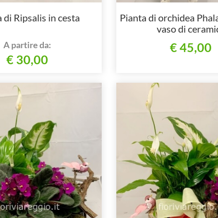
 di Ripsalis in cesta
Pianta di orchidea Phal
vaso di cerami
A partire da:
€ 45,00
€ 30,00