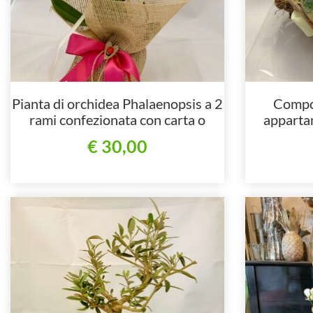
Pianta di orchidea Phalaenopsis a 2
Compos
rami confezionata con carta o
appartam
stoffa
€ 30,00