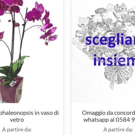
 phaleonopsis in vaso di
Omaggio da concord
vetro
whatsapp al 0584 
A partire da:
A partire da: