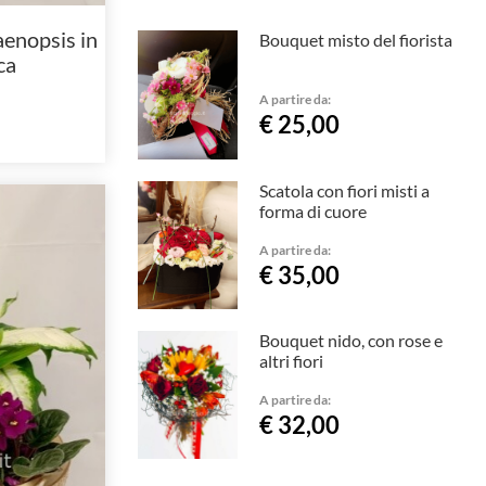
aenopsis in
Bouquet misto del fiorista
ca
A partire da:
€ 25,00
Scatola con fiori misti a
forma di cuore
A partire da:
€ 35,00
Bouquet nido, con rose e
altri fiori
A partire da:
€ 32,00