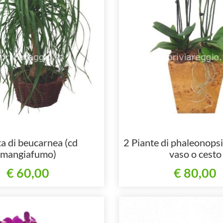
a di beucarnea (cd
2 Piante di phaleonopsi
mangiafumo)
vaso o cesto
€ 60,00
€ 80,00