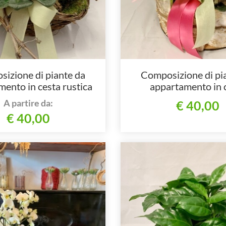
izione di piante da
Composizione di pi
ento in cesta rustica
appartamento in 
A partire da:
€ 40,00
€ 40,00