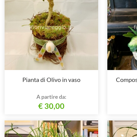
Pianta di Olivo in vaso
Composi
A partire da:
€ 30,00