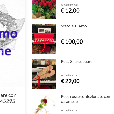
A partire da:
€ 12,00
Scatola Ti Amo
€ 100,00
Rosa Shakespeare
A partire da:
€ 22,00
are con
Rose rosse confezionate con
945295
caramelle
A partire da: