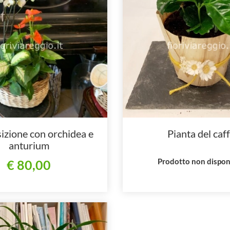
zione con orchidea e
Pianta del caf
anturium
Prodotto non dispon
€ 80,00