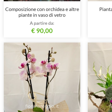
Composizione con orchidea e altre
Pianta
piante in vaso di vetro
A partire da:
€ 90,00