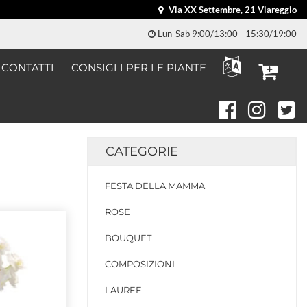
Via XX Settembre, 21 Viareggio
Lun-Sab 9:00/13:00 - 15:30/19:00
CONTATTI
CONSIGLI PER LE PIANTE
CATEGORIE
FESTA DELLA MAMMA
ROSE
BOUQUET
COMPOSIZIONI
LAUREE