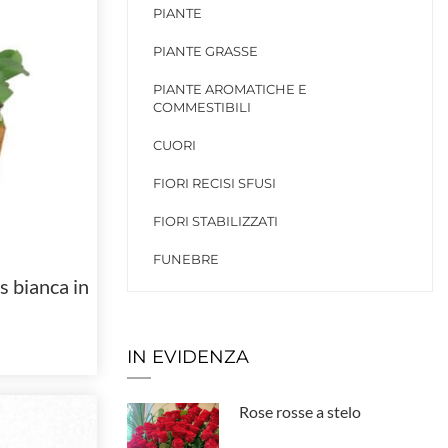
PIANTE
PIANTE GRASSE
PIANTE AROMATICHE E
COMMESTIBILI
CUORI
FIORI RECISI SFUSI
FIORI STABILIZZATI
FUNEBRE
s bianca in
IN EVIDENZA
Rose rosse a stelo