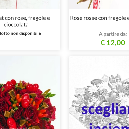
 con rose, fragole e
Rose rosse con fragole e
cioccolata
otto non disponibile
A partire da:
€ 12,00