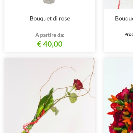
Bouquet di rose
Bouquet
A partire da:
Prod
€ 40,00