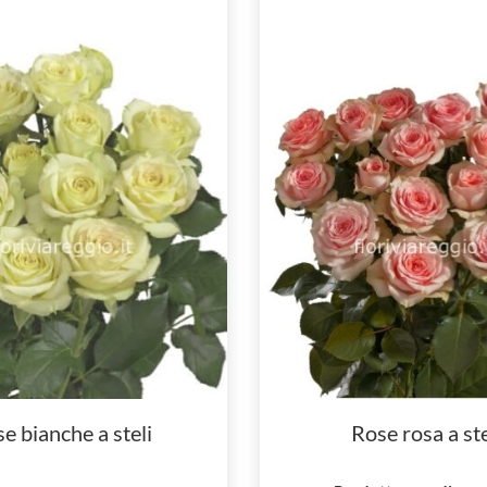
e bianche a steli
Rose rosa a ste