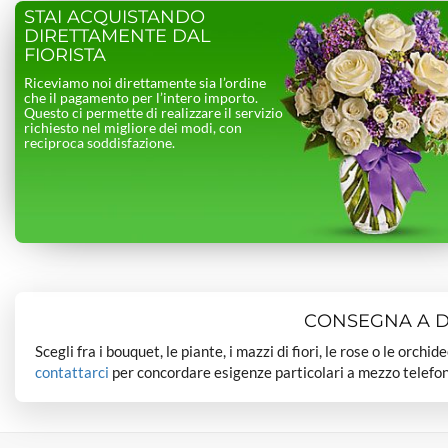
STAI ACQUISTANDO
DIRETTAMENTE DAL
FIORISTA
Riceviamo noi direttamente sia l’ordine
che il pagamento per l’intero importo.
Questo ci permette di realizzare il servizio
richiesto nel migliore dei modi, con
reciproca soddisfazione.
CONSEGNA A DO
Scegli fra i bouquet, le piante, i mazzi di fiori, le rose o le orchi
contattarci
per concordare esigenze particolari a mezzo telefon