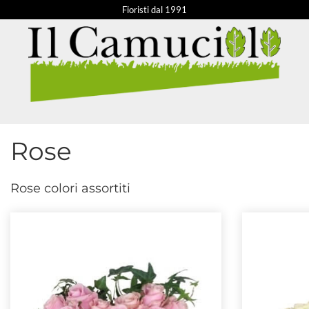
Fioristi dal 1991
Rose
Rose colori assortiti