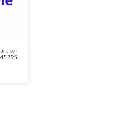
are con
945295