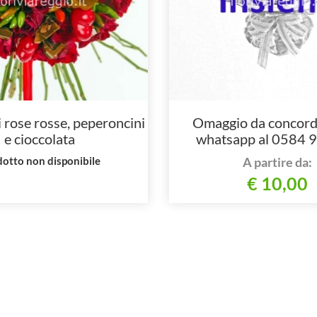
 rose rosse, peperoncini
Omaggio da concord
e cioccolata
whatsapp al 0584 
otto non disponibile
A partire da:
€ 10,00