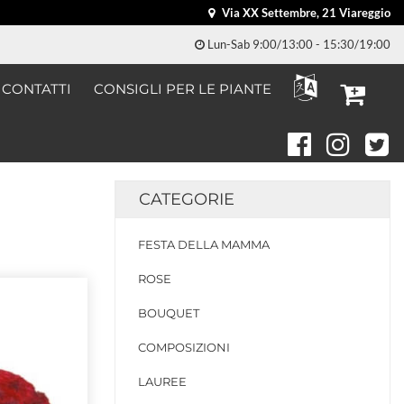
Via XX Settembre, 21 Viareggio
Lun-Sab 9:00/13:00 - 15:30/19:00
CONTATTI
CONSIGLI PER LE PIANTE
CATEGORIE
FESTA DELLA MAMMA
ROSE
BOUQUET
COMPOSIZIONI
LAUREE