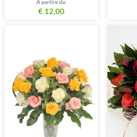
A partire da:
€ 12,00