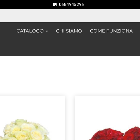
0584945295
CATALOGO
CHI SIAMO
COME FUNZIONA