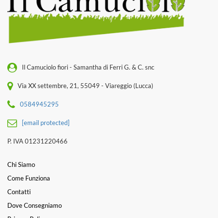
Il Camuciolo fiori - Samantha di Ferri G. & C. snc
Via XX settembre, 21, 55049 - Viareggio (Lucca)
0584945295
[email protected]
P. IVA 01231220466
Chi Siamo
Come Funziona
Contatti
Dove Consegniamo