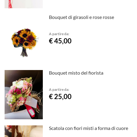
Bouquet di girasoli e rose rosse
A partire da:
€ 45,00
Bouquet misto del fiorista
A partire da:
€ 25,00
Scatola con fiori misti a forma di cuore