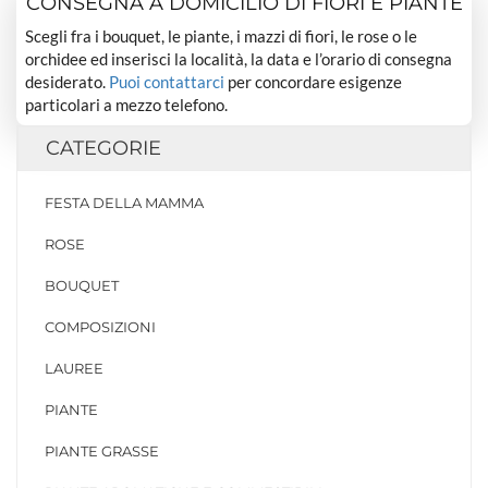
CONSEGNA A DOMICILIO DI FIORI E PIANTE
Scegli fra i bouquet, le piante, i mazzi di fiori, le rose o le
orchidee ed inserisci la località, la data e l’orario di consegna
desiderato.
Puoi contattarci
per concordare esigenze
particolari a mezzo telefono.
CATEGORIE
FESTA DELLA MAMMA
ROSE
BOUQUET
COMPOSIZIONI
LAUREE
PIANTE
PIANTE GRASSE