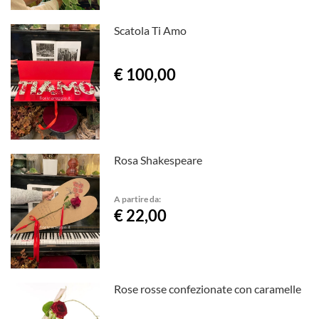
Scatola Ti Amo
€ 100,00
Rosa Shakespeare
A partire da:
€ 22,00
Rose rosse confezionate con caramelle